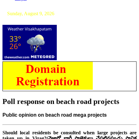
Sunday, August 9, 2026
Poll response on beach road projects
Public opinion on beach road mega projects
Should local residents be consulted when large projects are
taken up in Vizag?(
వైజాగ్లో భారీ ప్రాజెక్టులు చేపట్టినప్పుడు స్థానిక