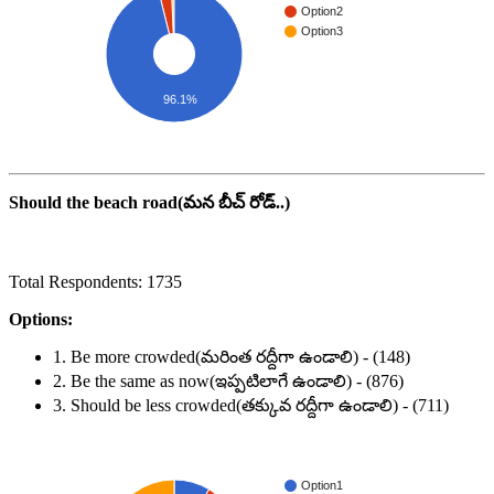
Option2
Option3
96.1%
Should the beach road(మన బీచ్ రోడ్..)
Total Respondents: 1735
Options:
1. Be more crowded(మరింత రద్దీగా ఉండాలి) - (148)
2. Be the same as now(ఇప్పటిలాగే ఉండాలి) - (876)
3. Should be less crowded(తక్కువ రద్దీగా ఉండాలి) - (711)
Option1