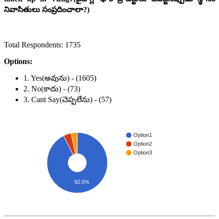
నివాసితులు సంప్రదించాలా?)
Total Respondents: 1735
Options:
1. Yes(అవును) - (1605)
2. No(కాదు) - (73)
3. Cant Say(చెప్పలేను) - (57)
Option1
Option2
Option3
92.5%