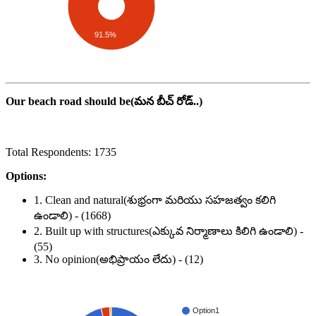
91.5%
Our beach road should be(మన బీచ్ రోడ్..)
Total Respondents: 1735
Options:
1. Clean and natural(శుభ్రంగా మరియు సహజత్వం కలిగి
ఉండాలి) - (1668)
2. Built up with structures(ఎక్కువ నిర్మాణాలు కిలిగి ఉండాలి) -
(55)
3. No opinion(అభిప్రాయం లేదు) - (12)
Option1