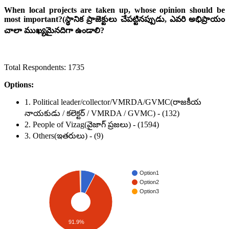
When local projects are taken up, whose opinion should be
most important?(స్థానిక ప్రాజెక్టులు చేపట్టినప్పుడు, ఎవరి అభిప్రాయం
చాలా ముఖ్యమైనదిగా ఉండాలి?
Total Respondents: 1735
Options:
1. Political leader/collector/VMRDA/GVMC(రాజకీయ
నాయకుడు / కలెక్టర్ / VMRDA / GVMC) - (132)
2. People of Vizag(వైజాగ్ ప్రజలు) - (1594)
3. Others(ఇతరులు) - (9)
Option1
Option2
Option3
91.9%