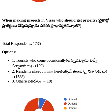
When making projects in Vizag who should get priority?(
వైజాగ్లో
ప్రాజెక్టులు చేస్తున్నప్పుడు ఎవరికి ప్రాధాన్యతనివ్వాలి?)
Total Respondents: 1735
Options:
1. Tourists who come occasionally(అప్పుడప్పుడు వచ్చే
పర్యాటకులు) - (129)
2. Residents already living here(ఇక్కడే ఉంటున్న నివాసితులు)
- (1588)
3. Others(ఇతరులు) - (18)
Option1
Option2
Option3