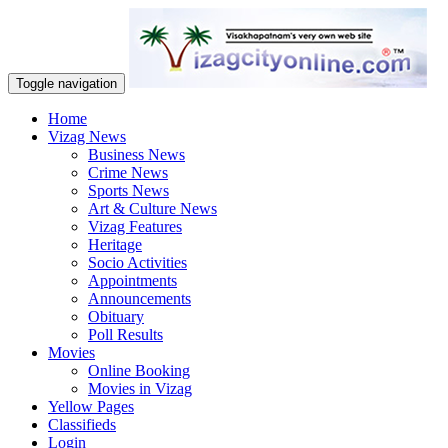
Toggle navigation
Home
Vizag News
Business News
Crime News
Sports News
Art & Culture News
Vizag Features
Heritage
Socio Activities
Appointments
Announcements
Obituary
Poll Results
Movies
Online Booking
Movies in Vizag
Yellow Pages
Classifieds
Login